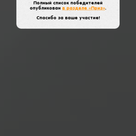
Полный список победителей
опубликован
в разделе «Приз»
.
Спасибо за ваше участие!