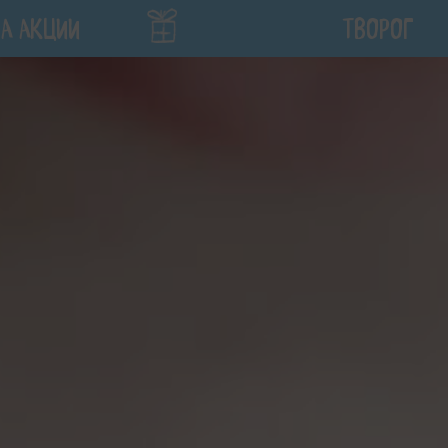
А АКЦИИ
ТВОРОГ
ПРИЗ